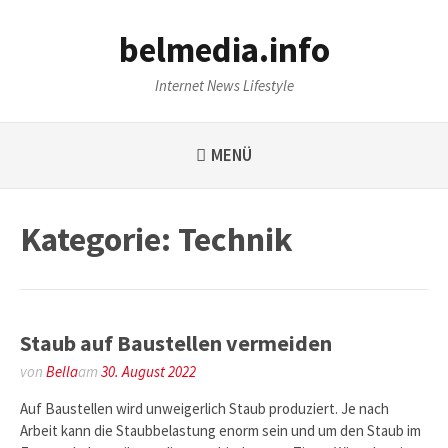
Weiter
zum
belmedia.info
Inhalt
Internet News Lifestyle
MENÜ
Kategorie:
Technik
Staub auf Baustellen vermeiden
von
Bella
am
30. August 2022
Auf Baustellen wird unweigerlich Staub produziert. Je nach
Arbeit kann die Staubbelastung enorm sein und um den Staub im