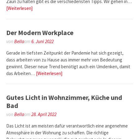
Zaun zu halten gibt es die verschiedensten Tipps. Wir gehen in…
[Weiterlesen]
Der Modern Workplace
von
Bella
am
6. Juni 2022
Gerade im tiefsten Zeitpunkt der Pandemie hat sich gezeigt,
dass arbeiten von zu Hause aus immer mehr von Bedeutung
gewinnt. Dieser neue Trend benötigt auch ein Umdenken, damit
das Arbeiten…
[Weiterlesen]
Gutes Licht in Wohnzimmer, Küche und
Bad
von
Bella
am
28. April 2022
Das Licht ist am meisten dafür verantwortlich eine angenehme
Atmosphäre in der Wohnung zu schaffen. Die richtige