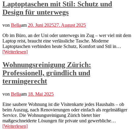
Laptoptaschen mit Stil: Schutz und
Design für unterwegs
von
Bella
am
20. Juni 2025
27. August 2025
Ob im Büro, an der Uni oder unterwegs im Zug – wer viel mit dem
Laptop reist, braucht eine verlässliche Tasche. Moderne
Laptoptaschen verbinden heute Schutz, Komfort und Stil in…
[Weiterlesen]
Wohnungsreinigung Zürich:
Professionell, gründlich und
termingerecht
von
Bella
am
18. Mai 2025
Eine saubere Wohnung ist die Visitenkarte jedes Haushalts – ob
beim Auszug, nach Renovierungen oder einfach als regelmäßiger
Service. Die Wohnungsreinigung Zürich bietet hier
maßgeschneiderte Lösungen für private und gewerbliche…
[Weiterlesen]