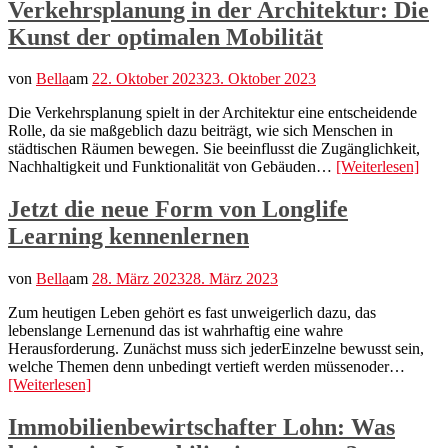
Verkehrsplanung in der Architektur: Die
Kunst der optimalen Mobilität
von
Bella
am
22. Oktober 2023
23. Oktober 2023
Die Verkehrsplanung spielt in der Architektur eine entscheidende
Rolle, da sie maßgeblich dazu beiträgt, wie sich Menschen in
städtischen Räumen bewegen. Sie beeinflusst die Zugänglichkeit,
Nachhaltigkeit und Funktionalität von Gebäuden…
[Weiterlesen]
Jetzt die neue Form von Longlife
Learning kennenlernen
von
Bella
am
28. März 2023
28. März 2023
Zum heutigen Leben gehört es fast unweigerlich dazu, das
lebenslange Lernenund das ist wahrhaftig eine wahre
Herausforderung. Zunächst muss sich jederEinzelne bewusst sein,
welche Themen denn unbedingt vertieft werden müssenoder…
[Weiterlesen]
Immobilienbewirtschafter Lohn: Was