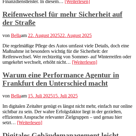
Finanzdienstleister. In diesem…
[Weiterlesen]
Reifenwechsel für mehr Sicherheit auf
der Straße
von
Bella
am
22. August 2025
22. August 2025
Die regelmäßige Pflege des Autos umfasst viele Details, doch eine
Maßnahme ist besonders wichtig für die Sicherheit: der
Reifenwechsel. Wer rechtzeitig von Sommer- auf Winterreifen oder
umgekehrt wechselt, erhöht nicht…
[Weiterlesen]
Warum eine Performance Agentur in
Frankfurt den Unterschied macht
von
Bella
am
15. Juli 2025
15. Juli 2025
Im digitalen Zeitalter genügt es längst nicht mehr, einfach nur online
sichtbar zu sein. Der wahre Erfolgsfaktor liegt in der gezielten,
effizienten Ansprache relevanter Zielgruppen – und genau hier
setzt…
[Weiterlesen]
Digitales Gebäudemanagement leicht