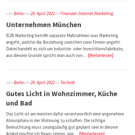
von
Bella
am
28. April 2022
in
Finanzen
,
Internet
,
Marketing
Unternehmen München
B2B Marketing betrifft separate Maßnahmen was Marketing
angeht, welche die Beziehung zwischen zwei Firmen angeht.
Dabei handelt es sich um Industrie- oder Investitionsfabrikate,
aus diesem Grunde spricht man auch von…
[Weiterlesen]
von
Bella
am
28. April 2022
in
Technik
Gutes Licht in Wohnzimmer, Küche
und Bad
Das Licht ist am meisten dafür verantwortlich eine angenehme
Atmosphäre in der Wohnung zu schaffen. Die richtige
Beleuchtung muss zwangsläufig gut geplant sein.In diesem
Artikel möchte ich Ihnen zeigen, wie…
[Weiterlesen]