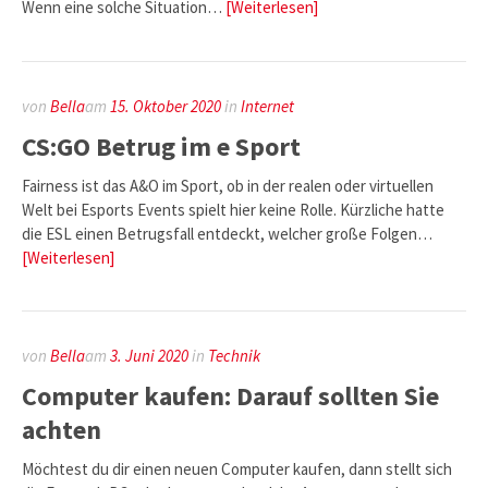
Wenn eine solche Situation…
[Weiterlesen]
von
Bella
am
15. Oktober 2020
in
Internet
CS:GO Betrug im e Sport
Fairness ist das A&O im Sport, ob in der realen oder virtuellen
Welt bei Esports Events spielt hier keine Rolle. Kürzliche hatte
die ESL einen Betrugsfall entdeckt, welcher große Folgen…
[Weiterlesen]
von
Bella
am
3. Juni 2020
in
Technik
Computer kaufen: Darauf sollten Sie
achten
Möchtest du dir einen neuen Computer kaufen, dann stellt sich