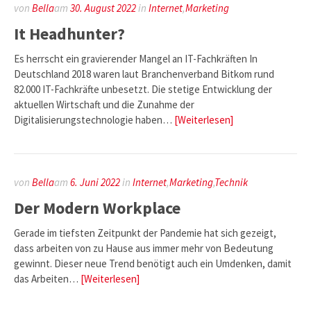
von
Bella
am
30. August 2022
in
Internet
,
Marketing
It Headhunter?
Es herrscht ein gravierender Mangel an IT-Fachkräften In
Deutschland 2018 waren laut Branchenverband Bitkom rund
82.000 IT-Fachkräfte unbesetzt. Die stetige Entwicklung der
aktuellen Wirtschaft und die Zunahme der
Digitalisierungstechnologie haben…
[Weiterlesen]
von
Bella
am
6. Juni 2022
in
Internet
,
Marketing
,
Technik
Der Modern Workplace
Gerade im tiefsten Zeitpunkt der Pandemie hat sich gezeigt,
dass arbeiten von zu Hause aus immer mehr von Bedeutung
gewinnt. Dieser neue Trend benötigt auch ein Umdenken, damit
das Arbeiten…
[Weiterlesen]