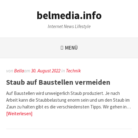
Weiter
zum
belmedia.info
Inhalt
Internet News Lifestyle
MENÜ
von
Bella
am
30. August 2022
in
Technik
Staub auf Baustellen vermeiden
Auf Baustellen wird unweigerlich Staub produziert. Je nach
Arbeit kann die Staubbelastung enorm sein und um den Staub im
Zaun zu halten gibt es die verschiedensten Tipps. Wir gehen in…
[Weiterlesen]